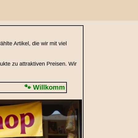
te Artikel, die wir mit viel
kte zu attraktiven Preisen. Wir
🐾 Willkommen in unserem Shop – hier