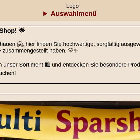
Auswahlmenü
Shop! 🌟
auen 🤗, hier finden Sie hochwertige, sorgfältig ausgewähl
ie zusammengestellt haben. 💛✨
 unser Sortiment 🛍️ und entdecken Sie besondere Produ
uchen!