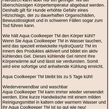
Hierdurch kann aber nur ein geringer Teil der
überschüssigen Körpertemperatur abgebaut werden.
Deshalb gilt für Hunde erhöhte Gefahr eines
Hitzschlags, der zu dauerhaften Organschäden,
Bewusstlosigkeit und in schweren Fällen sogar zum
Tod führen kann.
Wie hält Aqua Coolkeeper TM den Körper kühl?
Wenn Sie Aqua Coolkeeper TM in Wasser tauchen,
wird das speziell entwickelte HydroQuartz TM im
Innern des Produktes aktiviert und bildet ein aktiv
kühlendes Gel. Dieses kühlende Gel nimmt Ihre
Körperwärme auf und lässt sie verdunsten. Somit
wird eine sofortige und anhaltende Kühlung erreicht.
Aqua Coolkeeper TM bleibt bis zu 5 Tage kühl!
Wiederverwendbar und waschbar
Aqua Coolkeeper TM kann immer wieder verwendet
werden. Eine kurze Handwäsche mit einem milden
Reinigungsmittel in kaltem oder warmem Wasser und
Ihr Aqua Coolkeeper TM ist so gut wie neu!