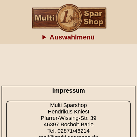
Auswahlmenü
Impressum
Multi Sparshop
Hendrikus Kniest
Pfarrer-Wissing-Str. 39
46397 Bocholt-Barlo
Tel: 02871/46214